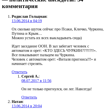
комментария
Родислав Гольцман
:
13.06.2014 в 04:19
Ох сколько шуток сейчас про Псаки, Кличко, Чуркина,
Путина и Крым…
Можно устать их всех выкладывать сюда)
Идет заседание ООН. В зал забегает человек с
автоматом и орет: «КТО ЗДЕСЬ ЧУРКИН???!!?!!».
Все показывают пальцем на Чуркина.
Человек с автоматом орет: «Виталя пригнись!!!» и
начинает стрелять.
Ответить
Сергей А.
:
08.07.2017 в 11:56
Он не только пригнулся, он лег. Навсегда!
Ответить
Натан
:
13.06.2014 в 20:04