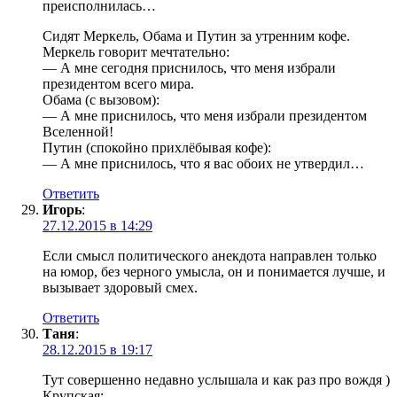
преисполнилась…
Сидят Меркель, Обама и Путин за утренним кофе.
Меркель говорит мечтательно:
— А мне сегодня приснилось, что меня избрали
президентом всего мира.
Обама (с вызовом):
— А мне приснилось, что меня избрали президентом
Вселенной!
Путин (спокойно прихлёбывая кофе):
— А мне приснилось, что я вас обоих не утвердил…
Ответить
Игорь
:
27.12.2015 в 14:29
Если смысл политического анекдота направлен только
на юмор, без черного умысла, он и понимается лучше, и
вызывает здоровый смех.
Ответить
Таня
:
28.12.2015 в 19:17
Тут совершенно недавно услышала и как раз про вождя )
Крупская: