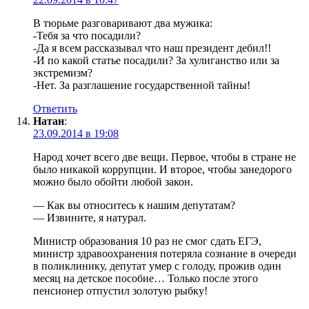
В тюрьме разговаривают два мужика:
-Тебя за что посадили?
-Да я всем рассказывал что наш президент дебил!!
-И по какой статье посадили? За хулиганство или за
экстремизм?
-Нет. За разглашение государственной тайны!
Ответить
Натан
:
23.09.2014 в 19:08
Народ хочет всего две вещи. Первое, чтобы в стране не
было никакой коррупции. И второе, чтобы занедорого
можно было обойти любой закон.
— Как вы относитесь к нашим депутатам?
— Извините, я натурал.
Министр образования 10 раз не смог сдать ЕГЭ,
министр здравоохранения потеряла сознание в очереди
в поликлинику, депутат умер с голоду, прожив один
месяц на детское пособие… Только после этого
пенсионер отпустил золотую рыбку!