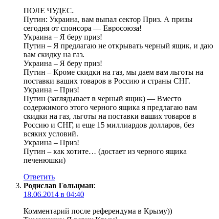
ПОЛЕ ЧУДЕС.
Путин: Украина, вам выпал сектор Приз. А призы
сегодня от спонсора — Евросоюза!
Украина – Я беру приз!
Путин – Я предлагаю не открывать черный ящик, и даю
вам скидку на газ.
Украина – Я беру приз!
Путин – Кроме скидки на газ, мы даем вам льготы на
поставки ваших товаров в Россию и страны СНГ.
Украина – Приз!
Путин (заглядывает в черный ящик) — Вместо
содержимого этого черного ящика я предлагаю вам
скидки на газ, льготы на поставки ваших товаров в
Россию и СНГ, и еще 15 миллиардов долларов, без
всяких условий.
Украина – Приз!
Путин – как хотите… (достает из черного ящика
печенюшки)
Ответить
Родислав Гольцман
:
18.06.2014 в 04:40
Комментарий после референдума в Крыму))