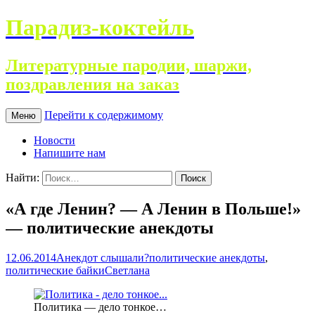
Парадиз-коктейль
Литературные пародии, шаржи,
поздравления на заказ
Перейти к содержимому
Меню
Новости
Напишите нам
Найти:
«А где Ленин? — А Ленин в Польше!»
— политические анекдоты
12.06.2014
Анекдот слышали?
политические анекдоты
,
политические байки
Светлана
Политика — дело тонкое…