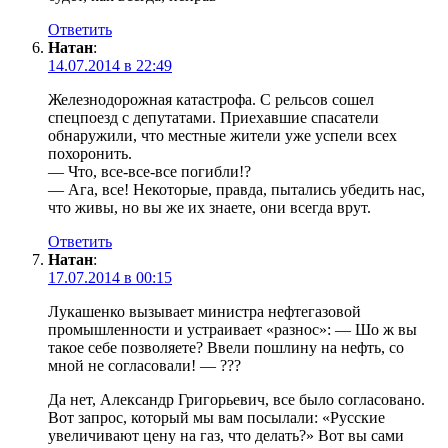
Ответить
Натан
:
14.07.2014 в 22:49
Железнодорожная катастрофа. С рельсов сошел
спецпоезд с депутатами. Приехавшие спасатели
обнаружили, что местные жители уже успели всех
похоронить.
— Что, все-все-все погибли!?
— Ага, все! Некоторые, правда, пытались убедить нас,
что живы, но вы же их знаете, они всегда врут.
Ответить
Натан
:
17.07.2014 в 00:15
Лукашенко вызывает министра нефтегазовой
промышленности и устраивает «разнос»: — Шо ж вы
такое себе позволяете? Ввели пошлину на нефть, со
мной не согласовали! — ???
Да нет, Александр Григорьевич, все было согласовано.
Вот запрос, который мы вам посылали: «Русские
увеличивают цену на газ, что делать?» Вот вы сами