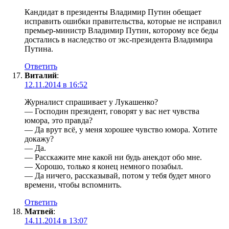
Кандидат в президенты Владимир Путин обещает
исправить ошибки правительства, которые не исправил
премьер-министр Владимир Путин, которому все беды
достались в наследство от экс-президента Владимира
Путина.
Ответить
Виталий
:
12.11.2014 в 16:52
Журналист спрашивает у Лукашенко?
— Господин президент, говорят у вас нет чувства
юмора, это правда?
— Да врут всё, у меня хорошее чувство юмора. Хотите
докажу?
— Да.
— Расскажите мне какой ни будь анекдот обо мне.
— Хорошо, только я конец немного позабыл.
— Да ничего, рассказывай, потом у тебя будет много
времени, чтобы вспомнить.
Ответить
Матвей
:
14.11.2014 в 13:07