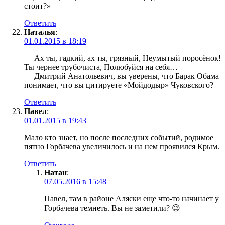
стоит?»
Ответить
Наталья
:
01.01.2015 в 18:19
— Ах ты, гадкий, ах ты, грязный, Неумытый поросёнок!
Ты чернее трубочиста, Полюбуйся на себя…
— Дмитрий Анатольевич, вы уверены, что Барак Обама
понимает, что вы цитируете «Мойдодыр» Чуковского?
Ответить
Павел
:
01.01.2015 в 19:43
Мало кто знает, но после последних событий, родимое
пятно Горбачева увеличилось и на нем проявился Крым.
Ответить
Натан
:
07.05.2016 в 15:48
Павел, там в районе Аляски еще что-то начинает у
Горбачева темнеть. Вы не заметили? 😉