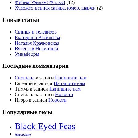
Фильм! Фильм! Фильм!
(12)
Художественная сатира, юмор, шаржи
(2)
Новые статьи
Свинья и телевизор
Екатерина Васильева
Наталья Крачковская
Вячеслав Невинный
Умный дом
Последние комментарии
Светлана
к записи
Напишите нам
Евгений
к записи
Напишите нам
Тимур
к записи
Напишите нам
Светлана
к записи
Новости
Игорь
к записи
Новости
Популярные темы
Black Eyed Peas
Авторадио