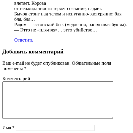
влетает. Корова
от неожиданности теряет сознание, падает.
Бычок стоит над телом и испуганно-растерянно: бля,
бля, бля…
Рядом — эстонский бык (медленно, растягивая буквы):
— Этто не «пля-пля»… этто убийство…
Ответить
Добавить комментарий
Ваш e-mail не будет опубликован.
Обязательные поля
помечены
*
Комментарий
Имя
*