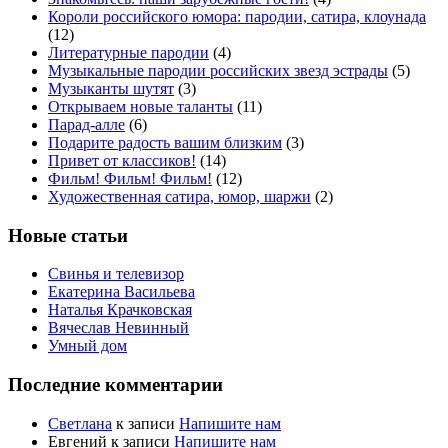
Короли российского юмора: пародии, сатира, клоунада
(12)
Литературные пародии
(4)
Музыкальные пародии российских звезд эстрады
(5)
Музыканты шутят
(3)
Открываем новые таланты
(11)
Парад-алле
(6)
Подарите радость вашим близким
(3)
Привет от классиков!
(14)
Фильм! Фильм! Фильм!
(12)
Художественная сатира, юмор, шаржи
(2)
Новые статьи
Свинья и телевизор
Екатерина Васильева
Наталья Крачковская
Вячеслав Невинный
Умный дом
Последние комментарии
Светлана
к записи
Напишите нам
Евгений
к записи
Напишите нам