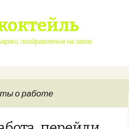
коктейль
ржи, поздравления на заказ
оты о работе
работа, перейди