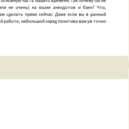
т основную часть нашего времени. Так почему бы не
ли не очень) на языке анекдотов и баек? Что,
ам сделать прямо сейчас. Даже если вы в данный
й работе, небольшой заряд позитива вам уж точно