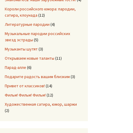
Короли российского юмора: пародии,
сатира, клоунада
(12)
Литературные пародии
(4)
Музыкальные пародии российских
звезд эстрады
(5)
Музыканты шутят
(3)
Открываем новые таланты
(11)
Парад-алле
(6)
Подарите радость вашим близким
(3)
Привет от классиков!
(14)
Фильм! Фильм! Фильм!
(12)
Художественная сатира, юмор, шаржи
(2)