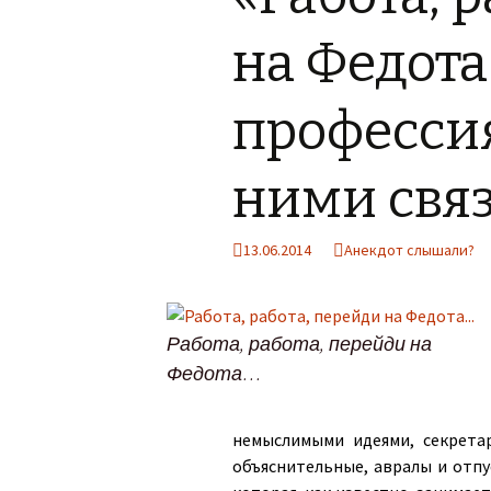
на Федота
профессия
ними свя
13.06.2014
Анекдот слышали?
Работа, работа, перейди на
Федота…
немыслимыми идеями, секрета
объяснительные, авралы и отпу