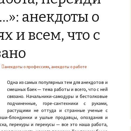
…»: анекдоты о
х и всем, что с
зано
анекдоты о профессиях
,
анекдоты о работе
Одна из самых популярных тем для анекдотов и
смешных баек — тема работы и всего, что с ней
связано. Начальники-самодуры и бестолковые
подчиненные, горе-сантехники с руками,
растущими не оттуда и странные ученые с
рши-блондинки и ушлые продавцы, опоздания и
ска, перекуры и перекусы — все это наша работа,