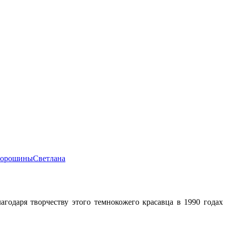
горошины
Светлана
агодаря творчеству этого темнокожего красавца в 1990 годах