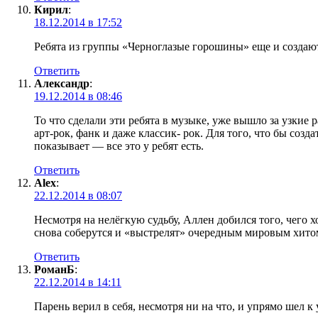
Кирил
:
18.12.2014 в 17:52
Ребята из группы «Черноглазые горошины» еще и создаю
Ответить
Александр
:
19.12.2014 в 08:46
То что сделали эти ребята в музыке, уже вышло за узкие
арт-рок, фанк и даже классик- рок. Для того, что бы соз
показывает — все это у ребят есть.
Ответить
Alex
:
22.12.2014 в 08:07
Несмотря на нелёгкую судьбу, Аллен добился того, чего 
снова соберутся и «выстрелят» очередным мировым хито
Ответить
РоманБ
:
22.12.2014 в 14:11
Парень верил в себя, несмотря ни на что, и упрямо шел к 