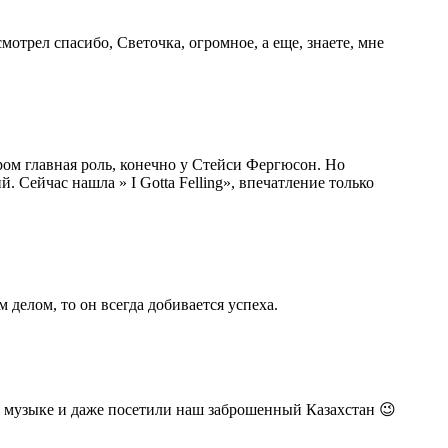
отрел спасибо, Светочка, огромное, а еще, знаете, мне
ором главная роль, конечно у Стейси Фергюсон. Но
Сейчас нашла » I Gotta Felling», впечатление только
делом, то он всегда добивается успеха.
 в музыке и даже посетили наш заброшенный Казахстан 😉