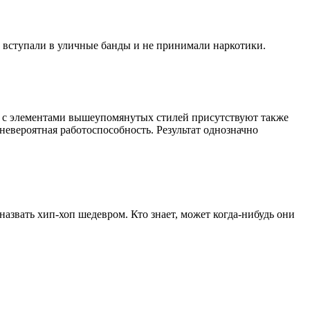
 вступали в уличные банды и не принимали наркотики.
яду с элементами вышеупомянутых стилей присутствуют также
 невероятная работоспособность. Результат однозначно
назвать хип-хоп шедевром. Кто знает, может когда-нибудь они