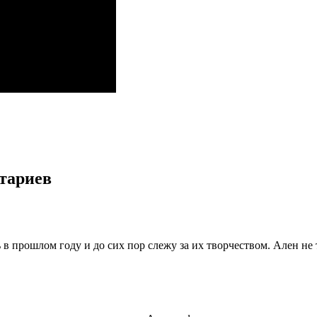
нтариев
 в прошлом году и до сих пор слежу за их творчеством. Ален не 