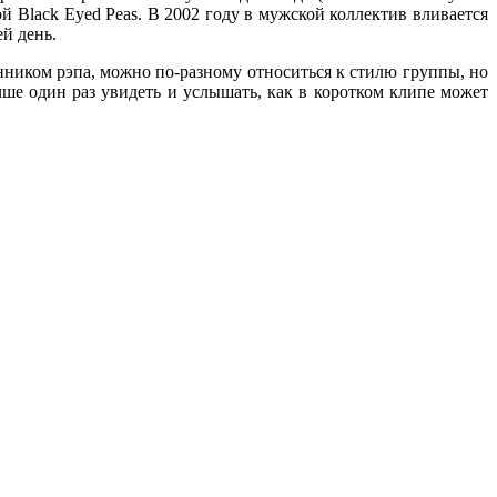
й Black Eyed Peas. В 2002 году в мужской коллектив вливается
ей день.
онником рэпа, можно по-разному относиться к стилю группы, но
е один раз увидеть и услышать, как в коротком клипе может