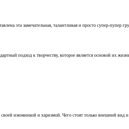
влена эта замечательная, талантливая и просто супер-пупер группа
артный подход к творчеству, которое является основой их жизни
о своей изюминкой и харизмой. Чего стоят только внешний вид и