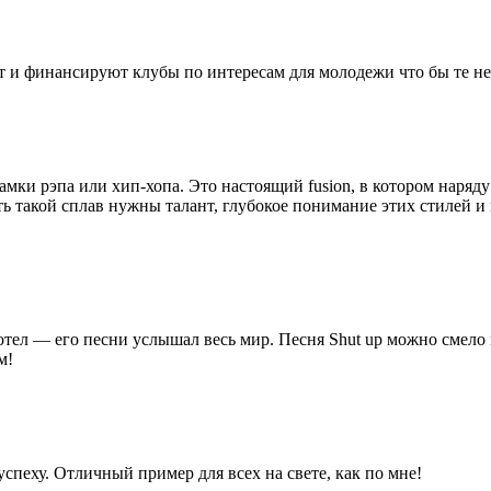
т и финансируют клубы по интересам для молодежи что бы те не
 рамки рэпа или хип-хопа. Это настоящий fusion, в котором нар
дать такой сплав нужны талант, глубокое понимание этих стилей и
хотел — его песни услышал весь мир. Песня Shut up можно смело 
м!
успеху. Отличный пример для всех на свете, как по мне!