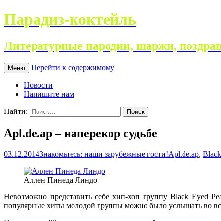
Парадиз-коктейль
Литературные пародии, шаржи, поздрав
Перейти к содержимому
Меню
Новости
Напишите нам
Найти:
Apl.de.ap – наперекор судьбе
03.12.2014
Знакомьтесь: наши зарубежные гости!
Apl.de.ap
,
Black
Аллен Пинеда Линдо
Невозможно представить себе хип-хоп группу Black Eyed Pea
популярные хиты молодой группы можно было услышать во все