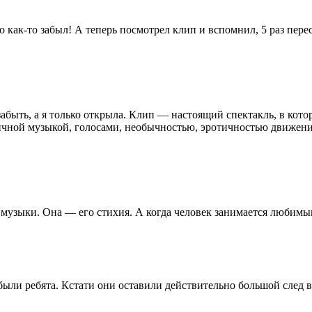
как-то забыл! А теперь посмотрел клип и вспомнил, 5 раз пересм
забыть, а я только открыла. Клип — настоящий спектакль, в кот
чной музыкой, голосами, необычностью, эротичностью движений. 
музыки. Она — его стихия. А когда человек занимается любимым 
е были ребята. Кстати они оставили действительно большой след