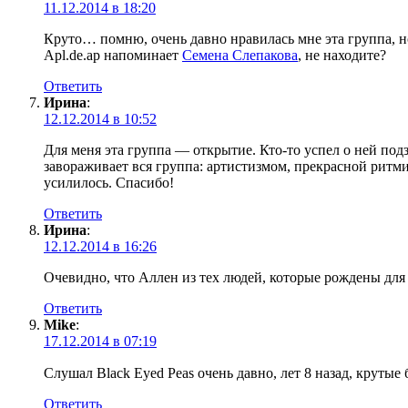
11.12.2014 в 18:20
Круто… помню, очень давно нравилась мне эта группа, но 
Apl.de.ap напоминает
Семена Слепакова
, не находите?
Ответить
Ирина
:
12.12.2014 в 10:52
Для меня эта группа — открытие. Кто-то успел о ней под
завораживает вся группа: артистизмом, прекрасной ритми
усилилось. Спасибо!
Ответить
Ирина
:
12.12.2014 в 16:26
Очевидно, что Аллен из тех людей, которые рождены для 
Ответить
Mike
:
17.12.2014 в 07:19
Слушал Black Eyed Peas очень давно, лет 8 назад, круты
Ответить