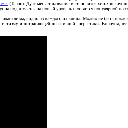
омез
(Taboo). Дуэт меняет название и становится хип-хоп группо
руппа поднимается на новый уровень и остается популярной по с
но талантливы, видно из каждого их клипа. Можно не быть покл
тистизму и потрясающей позитивной энергетики. Впрочем, лучш