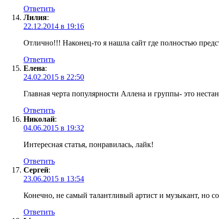
Ответить
Лилия
:
22.12.2014 в 19:16
Отлично!!! Наконец-то я нашла сайт где полностью предста
Ответить
Елена
:
24.02.2015 в 22:50
Главная черта популярности Аллена и группы- это нестанд
Ответить
Николай
:
04.06.2015 в 19:32
Интересная статья, понравилась, лайк!
Ответить
Сергей
:
23.06.2015 в 13:54
Конечно, не самый талантливый артист и музыкант, но с
Ответить