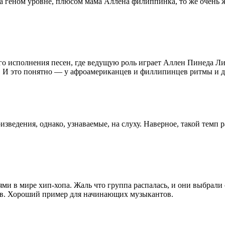
а геном уровне, плюсом мама Аллена филиппинка, то же очень 
ого исполнения песен, где ведущую роль играет Аллен Пинеда 
 И это понятно — у афроамериканцев и филлипинцев ритмы и д
зведения, однако, узнаваемые, на слуху. Наверное, такой темп
ями в мире хип-хопа. Жаль что группа распалась, и они выбрали 
ов. Хороший пример для начинающих музыкантов.