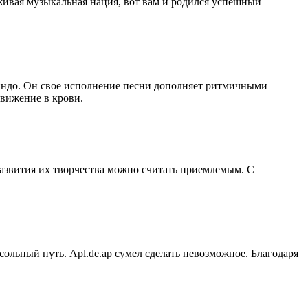
живая музыкальная нация, вот вам и родился успешный
Линдо. Он свое исполнение песни дополняет ритмичными
вижение в крови.
 развития их творчества можно считать приемлемым. С
сольный путь. Apl.de.ap сумел сделать невозможное. Благодаря