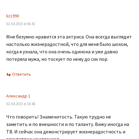
liz1990
02.04.2015 в 06:41
Мне безумно нравится эта актриса. Она всегда выглядит
настолько жизнерадостной, что для меня было шоком,
когда я узнала, что она очень одинока и уже давно
потеряла мужа, но тоскует по нему до сих пор.
Ответить
Александр 1
02.04.2015 в 18:48
Что говорить! Знаменитость. Такую трудно не
заметить и по внешности и по таланту. Вижу иногда на
ТВ. И сейчас она демонстрирует жизнерадостность и