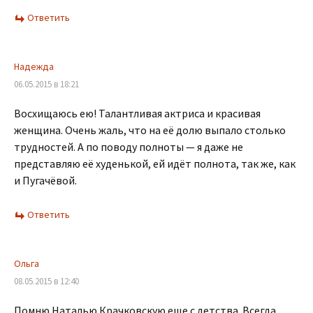
Ответить
Надежда
06.05.2015 в 18:21
Восхищаюсь ею! Талантливая актриса и красивая
женщина. Очень жаль, что на её долю выпало столько
трудностей. А по поводу полноты — я даже не
представляю её худенькой, ей идёт полнота, так же, как
и Пугачёвой.
Ответить
Ольга
08.05.2015 в 12:40
Помню Наталью Крачковскую еще с детства. Всегда