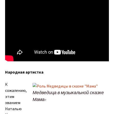
Народная артистка
К
сожалению,
Медведица в музыкальной сказке
этим
Мама»
званием
Наталью