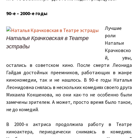
90-е – 2000-е годы
Лучшие
роли
Наталья Крачковская в Театре
Натальи
эстрады
Крачковско
й, увы,
остались в советском кино. После смерти Леонида
Гайдая достойных преемников, работающих в жанре
кинокомедии, так и не нашлось. В 90-е годы Наталья
Леонидовна снялась в нескольких комедиях своего друга
Михаила Кокшенова, но они как-то не особенно были
замечены зрителем. А может, просто время было такое,
не до комедий.
В 2000-х актриса продолжила работу в Театре
киноактера, периодически снимаясь в комедиях.