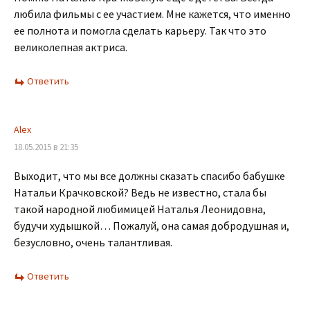
любила фильмы с ее участием. Мне кажется, что именно
ее полнота и помогла сделать карьеру. Так что это
великолепная актриса.
Ответить
Alex
18.05.2015 в 21:35
Выходит, что мы все должны сказать спасибо бабушке
Натальи Крачковской? Ведь не известно, стала бы
такой народной любимицей Наталья Леонидовна,
будучи худышкой… Пожалуй, она самая добродушная и,
безусловно, очень талантливая.
Ответить