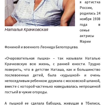
я артистка
России,
родилась 24
ноября 1938
года в
Наталья Крачковская
семье
актрисы
Марии
Фониной и военного Леонида Белогорцева.
«Очаровательная пышка» – так называли Наталью
Крачковскую всю жизнь, с ранней юности. Трудно
поверить, что в детстве Наташа, как и большинство
послевоенных детей, была «худышкой» и очень
непоседливым ребенком: дружила с московской шпаной,
вместе с которой частенько наведывалась непрошеной
гостьей в чужие огороды.
А пышкой ее сделала бабушка, живущая в Тбилиси,