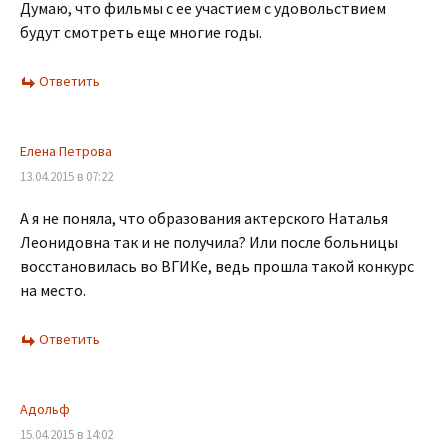
Думаю, что фильмы с ее участием с удовольствием
будут смотреть еще многие годы.
Ответить
Елена Петрова
13.04.2015 в 07:22
А я не поняла, что образования актерского Наталья
Леонидовна так и не получила? Или после больницы
восстановилась во ВГИКе, ведь прошла такой конкурс
на место.
Ответить
Адольф
15.04.2015 в 14:02