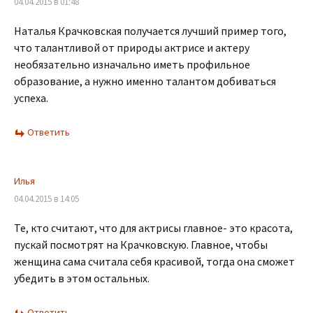
04.04.2015 в 01:48
Наталья Крачковская получается лучший пример того,
что талантливой от природы актрисе и актеру
необязательно изначально иметь профильное
образование, а нужно именно талантом добиваться
успеха.
Ответить
Илья
04.04.2015 в 14:05
Те, кто считают, что для актрисы главное- это красота,
пускай посмотрят на Крачковскую. Главное, чтобы
женщина сама считала себя красивой, тогда она сможет
убедить в этом остальных.
Ответить