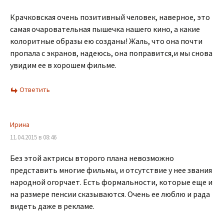
Крачковская очень позитивный человек, наверное, это
самая очаровательная пышечка нашего кино, а какие
колоритные образы ею созданы! Жаль, что она почти
пропала с экранов, надеюсь, она поправится,и мы снова
увидим ее в хорошем фильме.
Ответить
Ирина
11.04.2015 в 08:46
Без этой актрисы второго плана невозможно
представить многие фильмы, и отсутствие у нее звания
народной огорчает. Есть формальности, которые еще и
на размере пенсии сказываются. Очень ее люблю и рада
видеть даже в рекламе.