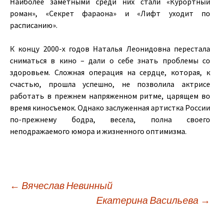
Наиболее заметными среди них стали «Курортный
роман», «Секрет фараона» и «Лифт уходит по
расписанию».
К концу 2000-х годов Наталья Леонидовна перестала
сниматься в кино – дали о себе знать проблемы со
здоровьем. Сложная операция на сердце, которая, к
счастью, прошла успешно, не позволила актрисе
работать в прежнем напряженном ритме, царящем во
время киносъемок. Однако заслуженная артистка России
по-прежнему бодра, весела, полна своего
неподражаемого юмора и жизненного оптимизма.
←
Вячеслав Невинный
Екатерина Васильева
→
Навигация