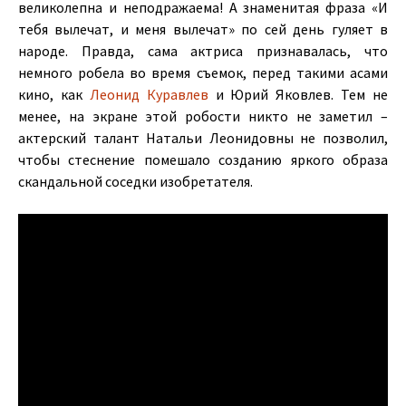
великолепна и неподражаема! А знаменитая фраза «И
тебя вылечат, и меня вылечат» по сей день гуляет в
народе. Правда, сама актриса признавалась, что
немного робела во время съемок, перед такими асами
кино, как
Леонид Куравлев
и Юрий Яковлев. Тем не
менее, на экране этой робости никто не заметил –
актерский талант Натальи Леонидовны не позволил,
чтобы стеснение помешало созданию яркого образа
скандальной соседки изобретателя.