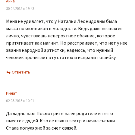
Анна
30.04.2015 в 19:43
Меня не удивляет, что у Натальи Леонидовны была
масса поклонников в молодости. Ведь даже не зная ее
лично, чувствуешь невероятное обаяние, которое
притягивает как магнит. Но расстраивает, что нет у нее
звания народной артистки, надеюсь, что нужный
человек прочитает эту статью и исправит ошибку.
Ответить
Ринат
02.05.2015 в 10:01
Да ладно вам. Посмотрите на ее родителе и тетю
вместе с дядей. Кто ее взял в театр и начал съемки.
Стала популярной за счет связей.