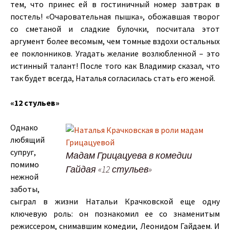
тем, что принес ей в гостиничный номер завтрак в
постель! «Очаровательная пышка», обожавшая творог
со сметаной и сладкие булочки, посчитала этот
аргумент более весомым, чем томные вздохи остальных
ее поклонников. Угадать желание возлюбленной – это
истинный талант! После того как Владимир сказал, что
так будет всегда, Наталья согласилась стать его женой.
«12 стульев»
Однако
любящий
супруг,
Мадам Грицацуева в комедии
помимо
Гайдая «12 стульев»
нежной
заботы,
сыграл в жизни Натальи Крачковской еще одну
ключевую роль: он познакомил ее со знаменитым
режиссером, снимавшим комедии, Леонидом Гайдаем. И