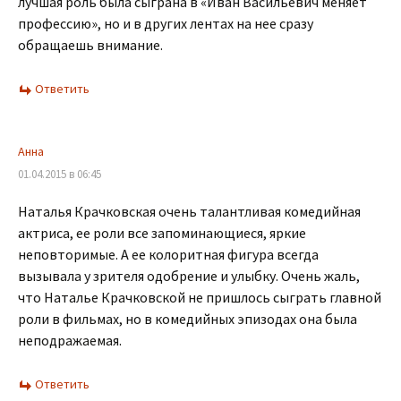
лучшая роль была сыграна в «Иван Васильевич меняет
профессию», но и в других лентах на нее сразу
обращаешь внимание.
Ответить
Анна
01.04.2015 в 06:45
Наталья Крачковская очень талантливая комедийная
актриса, ее роли все запоминающиеся, яркие
неповторимые. А ее колоритная фигура всегда
вызывала у зрителя одобрение и улыбку. Очень жаль,
что Наталье Крачковской не пришлось сыграть главной
роли в фильмах, но в комедийных эпизодах она была
неподражаемая.
Ответить