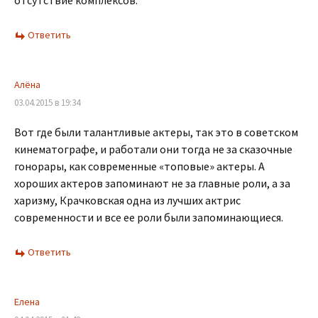
отсутствие комплексов.
Ответить
Алёна
03.04.2015 в 19:34
Вот где были талантливые актеры, так это в советском
кинематографе, и работали они тогда не за сказочные
гонорары, как современные «топовые» актеры. А
хороших актеров запоминают не за главные роли, а за
харизму, Крачковская одна из лучших актрис
современности и все ее роли были запоминающиеся.
Ответить
Елена