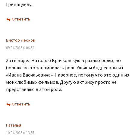
Грицацуеву.
Ответить
Виктор Леонов
09.04.2015 в 06:52
Хоть видел Наталью Крачковскую в разных ролях, но
больше всего запомнилась роль Ульяны Андреевны из
«Ивана Васильевича». Наверное, потому что это один из
моих любимых фильмов. Другую актрису просто не
представляю в этой роли.
Ответить
Наталья
10.04.2015 в 13:55