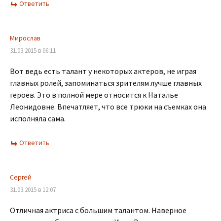
Ответить
Мирослав
31.03.2015 в 06:11
Вот ведь есть талант у некоторых актеров, не играя
главных ролей, запоминаться зрителям лучше главных
героев. Это в полной мере относится к Наталье
Леонидовне. Впечатляет, что все трюки на съемках она
исполняла сама.
Ответить
Сергей
31.03.2015 в 12:07
Отличная актриса с большим талантом. Наверное