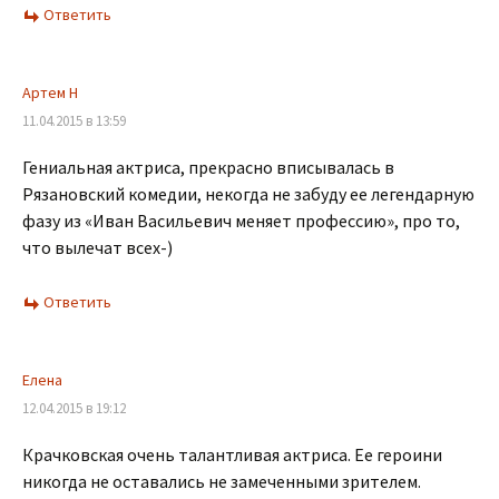
Ответить
Артем Н
11.04.2015 в 13:59
Гениальная актриса, прекрасно вписывалась в
Рязановский комедии, некогда не забуду ее легендарную
фазу из «Иван Васильевич меняет профессию», про то,
что вылечат всех-)
Ответить
Елена
12.04.2015 в 19:12
Крачковская очень талантливая актриса. Ее героини
никогда не оставались не замеченными зрителем.