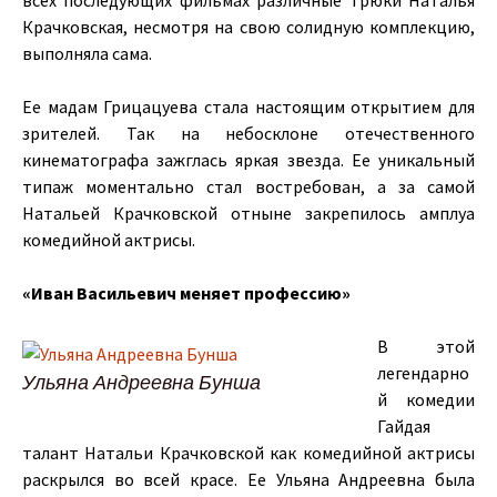
всех последующих фильмах различные трюки Наталья
Крачковская, несмотря на свою солидную комплекцию,
выполняла сама.
Ее мадам Грицацуева стала настоящим открытием для
зрителей. Так на небосклоне отечественного
кинематографа зажглась яркая звезда. Ее уникальный
типаж моментально стал востребован, а за самой
Натальей Крачковской отныне закрепилось амплуа
комедийной актрисы.
«Иван Васильевич меняет профессию»
В этой
легендарно
Ульяна Андреевна Бунша
й комедии
Гайдая
талант Натальи Крачковской как комедийной актрисы
раскрылся во всей красе. Ее Ульяна Андреевна была