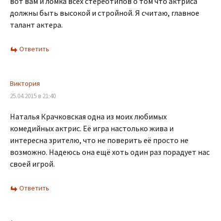
вот вам и ломка всех стереотипов о том что актриса
должны быть высокой и стройной. Я считаю, главное
талант актера.
Ответить
Виктория
25.04.2015 в 21:40
Наталья Крачковская одна из моих любимых
комедийных актрис. Её игра настолько жива и
интересна зрителю, что не поверить её просто не
возможно. Надеюсь она ещё хоть один раз порадует нас
своей игрой.
Ответить