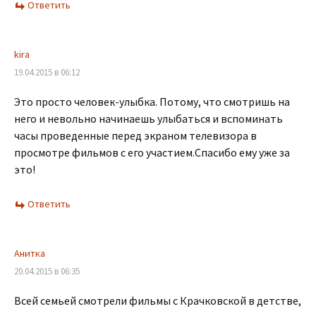
Ответить
kira
19.04.2015 в 06:12
Это просто человек-улыбка. Потому, что смотришь на
него и невольно начинаешь улыбаться и вспоминать
часы проведенные перед экраном телевизора в
просмотре фильмов с его участием.Спасибо ему уже за
это!
Ответить
Анитка
20.04.2015 в 06:35
Всей семьей смотрели фильмы с Крачковской в детстве,