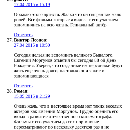
17.04.2015 в 15:19
Обожаю этого артиста. Жалко что он сыграл так мало
ролей. Все фильмы которые я видела с его участием
запомнились на всю жизнь. Гениальный актёр.
Ответить
Виктор Леонов
:
27.04.2015 в 10:50
Сегодня нельзя не вспомнить великого Бывалого,
Евгений Моргунов отметил бы сегодня 88-ой День
Рождения. Уверен, что созданные им персонажи будут
жить еще очень долго, настолько они яркие и
запоминающиеся.
Ответить
Роман
:
15.05.2015 в 21:29
Очень жаль, что в настоящее время нет таких веселых
актеров как Евгений Моргунов. Трудно оценить его
вклад в развитие отечественного кинематографа.
Фильмы с его участием до сих пор многие
пересматривают по нескольку десятков раз и не