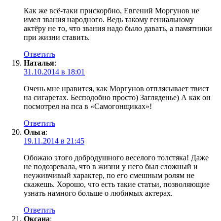
Как же всё-таки прискорбно, Евгений Моргунов не
имел звания народного. Ведь такому гениальному
актёру не то, что звания надо было давать, а памятники
при жизни ставить.
Ответить
Наталья
:
31.10.2014 в 18:01
Очень мне нравится, как Моргунов отплясывает твист
на сигаретах. Бесподобно просто) Загляденье) А как он
посмотрел на пса в «Самогонщиках»!
Ответить
Ольга
:
19.11.2014 в 21:45
Обожаю этого добродушного веселого толстяка! Даже
не подозревала, что в жизни у него был сложный и
неуживчивый характер, по его смешным ролям не
скажешь. Хорошо, что есть такие статьи, позволяющие
узнать намного больше о любимых актерах.
Ответить
Оксана
: