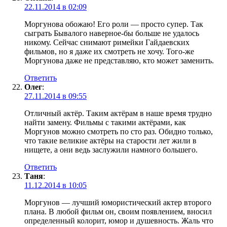
22.11.2014 в 02:09
Моргунова обожаю! Его роли — просто супер. Так
сыграть Бывалого наверное-бы больше не удалось
никому. Сейчас снимают римейки Гайдаевских
фильмов, но я даже их смотреть не хочу. Того-же
Моргунова даже не представляю, кто может заменить.
Ответить
Олег
:
27.11.2014 в 09:55
Отличный актёр. Таким актёрам в наше время трудно
найти замену. Фильмы с такими актёрами, как
Моргунов можно смотреть по сто раз. Обидно только,
что такие великие актёры на старости лет жили в
нищете, а они ведь заслужили намного большего.
Ответить
Таня
:
11.12.2014 в 10:05
Моргунов — лучший юмористический актер второго
плана. В любой фильм он, своим появлением, вносил
определенный колорит, юмор и душевность. Жаль что