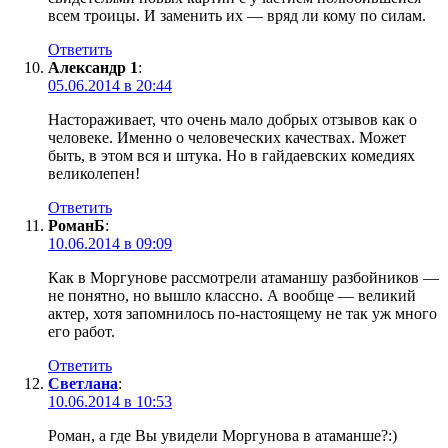
всем троицы. И заменить их — вряд ли кому по силам.
Ответить
Александр 1
:
05.06.2014 в 20:44
Настораживает, что очень мало добрых отзывов как о
человеке. Именно о человеческих качествах. Может
быть, в этом вся и штука. Но в гайдаевских комедиях
великолепен!
Ответить
РоманБ
:
10.06.2014 в 09:09
Как в Моргунове рассмотрели атаманшу разбойников —
не понятно, но вышло классно. А вообще — великий
актер, хотя запомнилось по-настоящему не так уж много
его работ.
Ответить
Светлана
:
10.06.2014 в 10:53
Роман, а где Вы увидели Моргунова в атаманше?:)