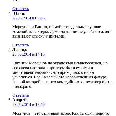
Ответить
Юлия
:
28.05.2014 в 05:46
Моргунов и Вицин, на мой взгляд, самые лучшие
комедийные актеры. Даже когда они не улыбаются, они
вызывают улыбку у зрителей.
Ответить
Леонид
:
28.05.2014 в 14:15
Евгений Моргунов на экране был немногословен, но
его слова настолько при этом были емкими и
многозначительными, что приходилось только
удивляться. Его Бывалый это колоритнейшая фигура,
равной которой в нашем комедийном кинематографе не
подобрать.
Ответить
Андрей
:
28.05.2014 в 17:49
Моргунов – это отличный актер. Как сегодня принято