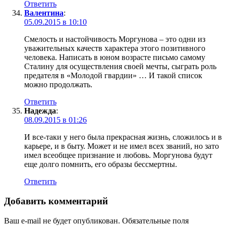
Ответить
Валентина
:
05.09.2015 в 10:10
Смелость и настойчивость Моргунова – это одни из
уважительных качеств характера этого позитивного
человека. Написать в юном возрасте письмо самому
Сталину для осуществления своей мечты, сыграть роль
предателя в «Молодой гвардии» … И такой список
можно продолжать.
Ответить
Надежда
:
08.09.2015 в 01:26
И все-таки у него была прекрасная жизнь, сложилось и в
карьере, и в быту. Может и не имел всех званий, но зато
имел всеобщее признание и любовь. Моргунова будут
еще долго помнить, его образы бессмертны.
Ответить
Добавить комментарий
Ваш e-mail не будет опубликован.
Обязательные поля