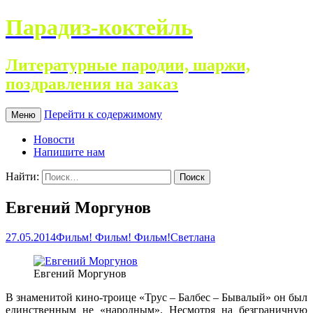
Парадиз-коктейль
Литературные пародии, шаржи,
поздравления на заказ
Перейти к содержимому
Меню
Новости
Напишите нам
Найти:
Евгений Моргунов
27.05.2014
Фильм! Фильм! Фильм!
Светлана
Евгений Моргунов
В знаменитой кино-троице «Трус – Балбес – Бывалый» он был
единственным не «народным». Несмотря на безграничную