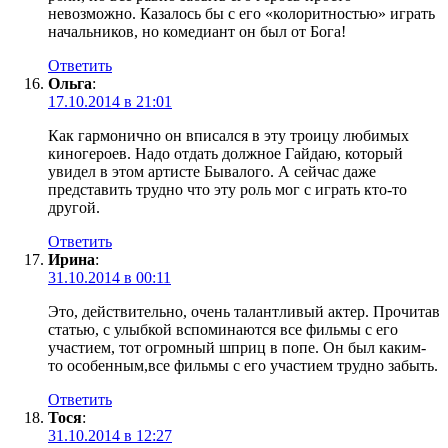
невозможно. Казалось бы с его «колоритностью» играть
начальников, но комедиант он был от Бога!
Ответить
Ольга
:
17.10.2014 в 21:01
Как гармонично он вписался в эту троицу любимых
киногероев. Надо отдать должное Гайдаю, который
увидел в этом артисте Бывалого. А сейчас даже
представить трудно что эту роль мог с играть кто-то
другой.
Ответить
Ирина
:
31.10.2014 в 00:11
Это, действительно, очень талантливый актер. Прочитав
статью, с улыбкой вспоминаются все фильмы с его
участием, тот огромный шприц в попе. Он был каким-
то особенным,все фильмы с его участием трудно забыть.
Ответить
Тося
:
31.10.2014 в 12:27