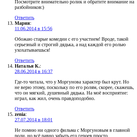
Посмотрите внимательно ролик и обратите внимание на
разбойников:)
Ответить
Мария
:
11.06.2014 в 15:56
Обожаю старые комедии с его участием! Вроде, такой
серьезный и строгий дядька, а над каждой его ролью
ухохатываешься!
Ответить
Наталья К.
:
28.06.2014 в 16:37
Где-то читала, что у Моргунова характер был крут. Но
не верю этому, поскольку по его ролям, скорее, скажешь,
что он мягкий, душевный дядька. На моё восприятие:
играл, как жил, очень правдоподобно.
Ответить
zenia
:
27.07.2014 в 18:01
Не помню ни одного фильма с Моргуновым в главной
роли, но всё равно забыть его героев просто