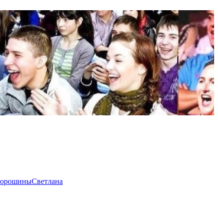
горошины
Светлана