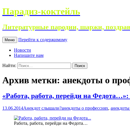
Парадиз-коктейль
Литературные пародии, шаржи, поздрав
Перейти к содержимому
Меню
Новости
Напишите нам
Найти:
Архив метки: анекдоты о про
«Работа, работа, перейди на Федота…»:
13.06.2014
Анекдот слышали?
анекдоты о профессиях
,
анекдоты 
Работа, работа, перейди на Федота…