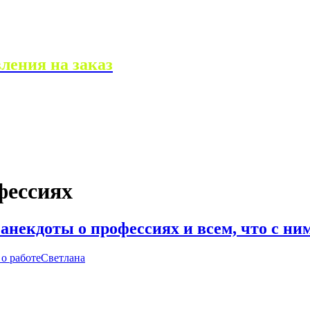
ления на заказ
фессиях
 анекдоты о профессиях и всем, что с ни
о работе
Светлана