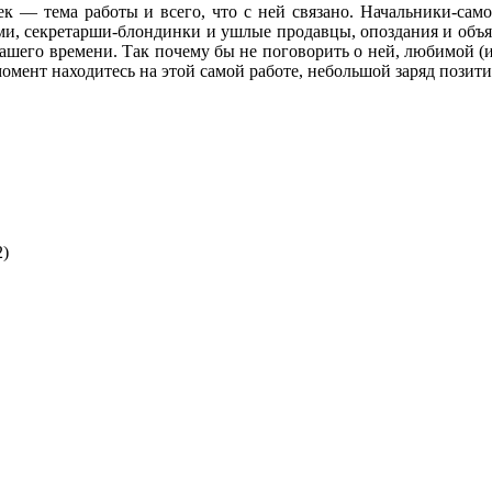
к — тема работы и всего, что с ней связано. Начальники-само
и, секретарши-блондинки и ушлые продавцы, опоздания и объяс
нашего времени. Так почему бы не поговорить о ней, любимой (и
омент находитесь на этой самой работе, небольшой заряд позити
2)