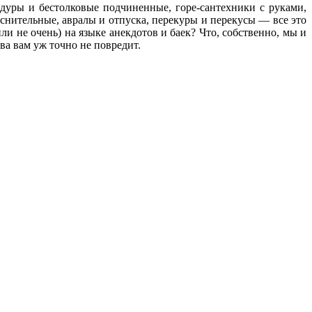
дуры и бестолковые подчиненные, горе-сантехники с руками,
нительные, авралы и отпуска, перекуры и перекусы — все это
ли не очень) на языке анекдотов и баек? Что, собственно, мы и
ва вам уж точно не повредит.