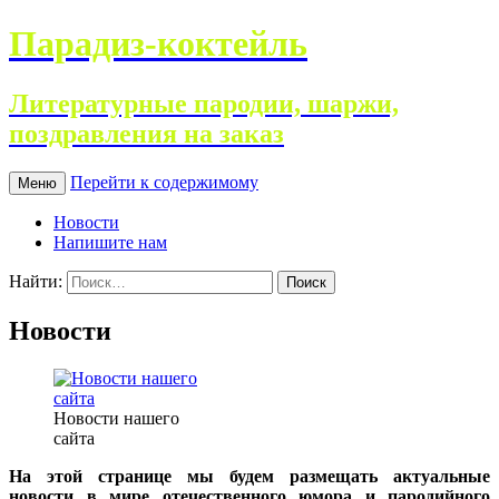
Парадиз-коктейль
Литературные пародии, шаржи,
поздравления на заказ
Перейти к содержимому
Меню
Новости
Напишите нам
Найти:
Новости
Новости нашего
сайта
На этой странице мы будем размещать актуальные
новости в мире отечественного юмора и пародийного