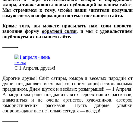
жанра, а также анонсы новых публикаций на нашем сайте.
Мы стремимся к тому, чтобы наши читатели получали
самую свежую информацию по тематике нашего сайта.
Кроме того, вы можете присылать нам свои новости,
заполнив форму
обратной связи
, и мы с удовольствием
опубликуем их на нашем сайте.
———-
С 1 Апреля, друзья!
Дорогие друзья! Сайт сатиры, юмора и веселых пародий от
души поздравляет всех вас со своим «профессиональным»
праздником, Днем шуток и весёлых розыгрышей — 1 Апреля!
А заодно мы рады поздравить всех героев наших рассказов,
знаменитых и не очень: артистов, художников, авторов
юмористических рассказов. Пусть добрые улыбки
сопровождают вас не только сегодня — всегда!
———-